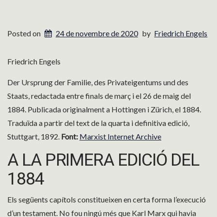
Posted on
24 de novembre de 2020
by
Friedrich Engels
Friedrich Engels
Der Ursprung der Familie, des Privateigentums und des
Staats, redactada entre finals de març i el 26 de maig del
1884. Publicada originalment a Hottingen i Zürich, el 1884.
Traduïda a partir del text de la quarta i definitiva edició,
Stuttgart, 1892.
Font:
Marxist Internet Archive
A LA PRIMERA EDICIÓ DEL
1884
Els següents capítols constitueixen en certa forma l’execució
d’un testament. No fou ningú més que Karl Marx qui havia