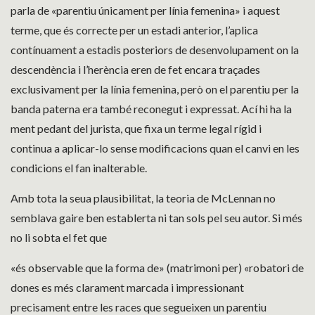
parla de «parentiu únicament per línia femenina» i aquest
terme, que és correcte per un estadi anterior, l’aplica
contínuament a estadis posteriors de desenvolupament on la
descendència i l’herència eren de fet encara traçades
exclusivament per la línia femenina, però on el parentiu per la
banda paterna era també reconegut i expressat. Ací hi ha la
ment pedant del jurista, que fixa un terme legal rígid i
continua a aplicar-lo sense modificacions quan el canvi en les
condicions el fan inalterable.
Amb tota la seua plausibilitat, la teoria de McLennan no
semblava gaire ben establerta ni tan sols pel seu autor. Si més
no li sobta el fet que
«és observable que la forma de» (matrimoni per) «robatori de
dones es més clarament marcada i impressionant
precisament entre les races que segueixen un parentiu