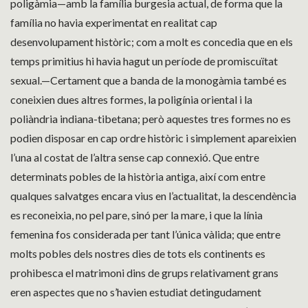
poligàmia—amb la família burgesia actual, de forma que la
família no havia experimentat en realitat cap
desenvolupament històric; com a molt es concedia que en els
temps primitius hi havia hagut un període de promiscuïtat
sexual.—Certament que a banda de la monogàmia també es
coneixien dues altres formes, la poligínia oriental i la
poliàndria indiana-tibetana; però aquestes tres formes no es
podien disposar en cap ordre històric i simplement apareixien
l’una al costat de l’altra sense cap connexió. Que entre
determinats pobles de la història antiga, així com entre
qualques salvatges encara vius en l’actualitat, la descendència
es reconeixia, no pel pare, sinó per la mare, i que la línia
femenina fos considerada per tant l’única vàlida; que entre
molts pobles dels nostres dies de tots els continents es
prohibesca el matrimoni dins de grups relativament grans
eren aspectes que no s’havien estudiat detingudament