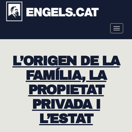
Toggle
navigat
L’ORIGEN DE LA
FAMÍLIA, LA
PROPIETAT
PRIVADA I
L’ESTAT