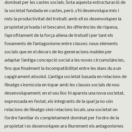
dominat per les castes socials. Sota aquesta estructuració de
la societat fundada en castes, però, s’hi desenvolupa més i
més la productivitat del treball; amb ell es desenvolupen la
propietat privada i el bescanvi, les diferències de riquesa,
l’aprofitament de la força aliena de treball i per tant els
fonaments de l’antagonisme entre classes: nous elements
socials que en el decurs de les generacions malden per
adaptar l’antiga concepció social a les noves circumstàncies,
fins que finalment la incompatibilitat entre les dues du a un
capgirament absolut. L’antiga societat basada en relacions de
llinatge s’esmicola en topar amb les classes socials de nou
desenvolupament; en el seu lloc hi apareix una nova societat,
expressada en l’estat, els integrants de la qual ja no són
relacions de llinatge sinó relacions locals, una societat on
l’ordre familiar és completament dominat per l’ordre de la
propietat i es desenvolupen ara lliurement els antagonismes