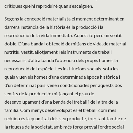
crítiques que hi reproduiré quan s’escaiguen.
Segons la concepció materialista el moment determinant en
darrera instància de la història és la producció i la
reproducció de la vida immediata. Aquest té però un sentit
doble. D’una banda l’obtenció de mitjans de vida, de material
nutritiu, vestit, allotjament i els instruments de treball
necessaris; d’altra banda l’obtenció dels propis homes, la
reproducció de l’espècie. Les institucions socials, sota les
quals viuen els homes d’una determinada època històrica i
d’un determinat país, venen condicionades per aquests dos
sentits de la producció: mitjançant el grau de
desenvolupament d’una banda del treball i de l’altra de la
família. Com menys desenvolupat és el treball, com més
reduïda és la quantitat dels seu producte, i per tant també de
la riquesa de la societat, amb més força preval l’ordre social