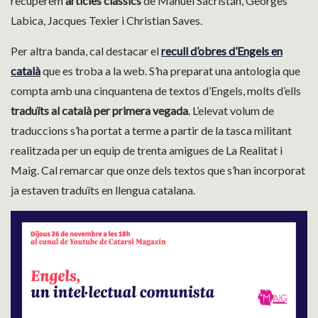
recuperem
articles clàssics
de Manuel Sacristán, Georges
Labica, Jacques Texier i Christian Saves.
Per altra banda, cal destacar el
recull d’obres d’Engels en
català
que es troba a la web. S’ha preparat una antologia que
compta amb una cinquantena de textos d’Engels, molts d’ells
traduïts al català per primera vegada
. L’elevat volum de
traduccions s’ha portat a terme a partir de la tasca militant
realitzada per un equip de trenta amigues de La Realitat i
Maig. Cal remarcar que onze dels textos que s’han incorporat
ja estaven traduïts en llengua catalana.