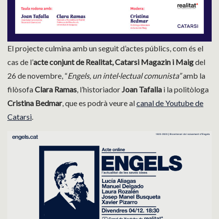
El projecte culmina amb un seguit d’actes públics, com és el
cas de l’
acte conjunt de Realitat, Catarsi Magazin i Maig
del
26 de novembre, “
Engels, un intel·lectual comunista”
amb la
filòsofa
Clara Ramas
, l’historiador
Joan Tafalla
i la politòloga
Cristina Bedmar
, que es podrà veure al
canal de Youtube de
Catarsi
.