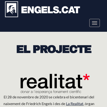
Toggle
navigat
EL PROJECTE
El 28 de novembre de 2020 se celebra el bicentenari del
naixement de Friedrich Engels i des de
La Realitat
, òrgan