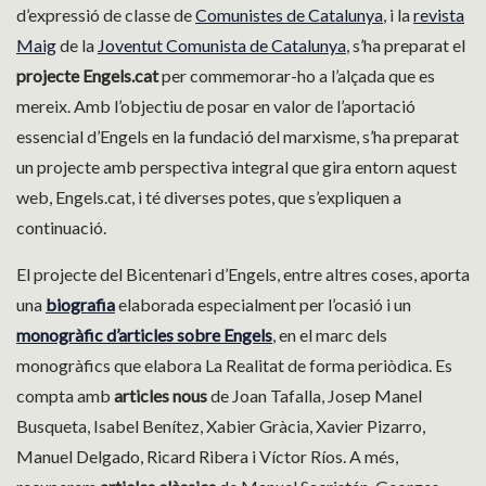
d’expressió de classe de
Comunistes de Catalunya
, i la
revista
Maig
de la
Joventut Comunista de Catalunya
, s’ha preparat el
projecte Engels.cat
per commemorar-ho a l’alçada que es
mereix. Amb l’objectiu de posar en valor de l’aportació
essencial d’Engels en la fundació del marxisme, s’ha preparat
un projecte amb perspectiva integral que gira entorn aquest
web, Engels.cat, i té diverses potes, que s’expliquen a
continuació.
El projecte del Bicentenari d’Engels, entre altres coses, aporta
una
biografia
elaborada especialment per l’ocasió i un
monogràfic d’articles sobre Engels
, en el marc dels
monogràfics que elabora La Realitat de forma periòdica. Es
compta amb
articles nous
de Joan Tafalla, Josep Manel
Busqueta, Isabel Benítez, Xabier Gràcia, Xavier Pizarro,
Manuel Delgado, Ricard Ribera i Víctor Ríos. A més,