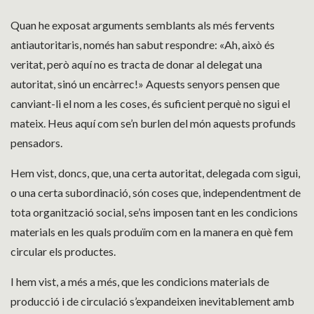
Quan he exposat arguments semblants als més fervents
antiautoritaris, només han sabut respondre: «Ah, això és
veritat, però aquí no es tracta de donar al delegat una
autoritat, sinó un encàrrec!» Aquests senyors pensen que
canviant-li el nom a les coses, és suficient perquè no sigui el
mateix. Heus aquí com se’n burlen del món aquests profunds
pensadors.
Hem vist, doncs, que, una certa autoritat, delegada com sigui,
o una certa subordinació, són coses que, independentment de
tota organització social, se’ns imposen tant en les condicions
materials en les quals produïm com en la manera en què fem
circular els productes.
I hem vist, a més a més, que les condicions materials de
producció i de circulació s’expandeixen inevitablement amb