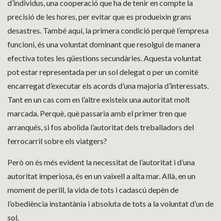
d’individus, una cooperació que ha de tenir en compte la
precisió de les hores, per evitar que es produeixin grans
desastres. També aquí, la primera condició perquè l’empresa
funcioni, és una voluntat dominant que resolgui de manera
efectiva totes les qüestions secundàries. Aquesta voluntat
pot estar representada per un sol delegat o per un comitè
encarregat d’executar els acords d’una majoria d’interessats.
Tant en un cas com en l’altre existeix una autoritat molt
marcada. Perquè, què passaria amb el primer tren que
arranqués, si fos abolida l’autoritat dels treballadors del
ferrocarril sobre els viatgers?
Però on és més evident la necessitat de l’autoritat i d’una
autoritat imperiosa, és en un vaixell a alta mar. Allà, en un
moment de perill, la vida de tots i cadascú depèn de
l’obediència instantània i absoluta de tots a la voluntat d’un de
sol.