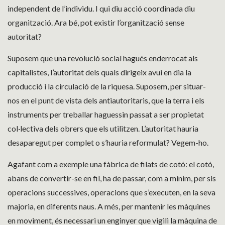
independent de l’individu. I qui diu acció coordinada diu
organització. Ara bé, pot existir l’organització sense
autoritat?
Suposem que una revolució social hagués enderrocat als
capitalistes, l’autoritat dels quals dirigeix avui en dia la
producció i la circulació de la riquesa. Suposem, per situar-
nos en el punt de vista dels antiautoritaris, que la terra i els
instruments per treballar haguessin passat a ser propietat
col·lectiva dels obrers que els utilitzen. L’autoritat hauria
desaparegut per complet o s’hauria reformulat? Vegem-ho.
Agafant com a exemple una fàbrica de filats de cotó: el cotó,
abans de convertir-se en fil, ha de passar, com a mínim, per sis
operacions successives, operacions que s’executen, en la seva
majoria, en diferents naus. A més, per mantenir les màquines
en moviment, és necessari un enginyer que vigili la màquina de