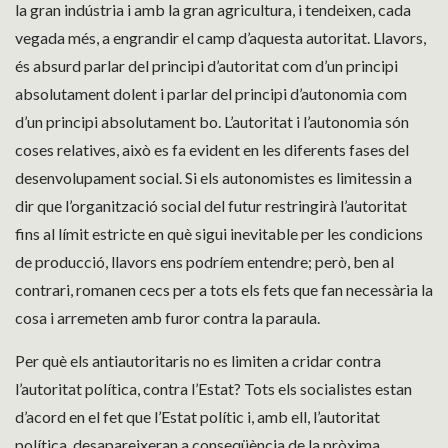
la gran indústria i amb la gran agricultura, i tendeixen, cada
vegada més, a engrandir el camp d’aquesta autoritat. Llavors,
és absurd parlar del principi d’autoritat com d’un principi
absolutament dolent i parlar del principi d’autonomia com
d’un principi absolutament bo. L’autoritat i l’autonomia són
coses relatives, això es fa evident en les diferents fases del
desenvolupament social. Si els autonomistes es limitessin a
dir que l’organització social del futur restringirà l’autoritat
fins al límit estricte en què sigui inevitable per les condicions
de producció, llavors ens podríem entendre; però, ben al
contrari, romanen cecs per a tots els fets que fan necessària la
cosa i arremeten amb furor contra la paraula.
Per què els antiautoritaris no es limiten a cridar contra
l’autoritat política, contra l’Estat? Tots els socialistes estan
d’acord en el fet que l’Estat polític i, amb ell, l’autoritat
política, desapareixeran a conseqüència de la pròxima