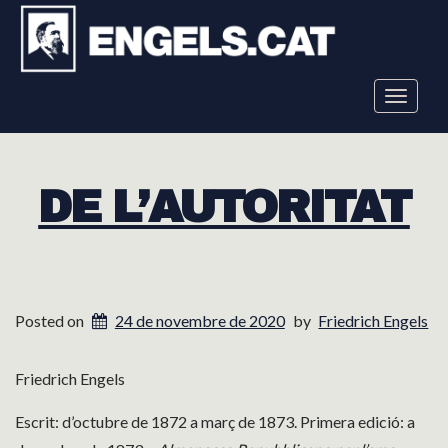
Toggle
navigat
DE L’AUTORITAT
Posted on
24 de novembre de 2020
by
Friedrich Engels
Friedrich Engels
Escrit: d’octubre de 1872 a març de 1873. Primera edició: a