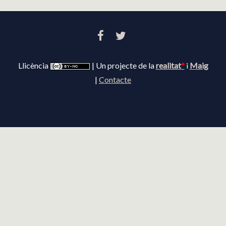
FACEBOOK
TWITTER
Llicència
| Un projecte de la
realitat
*
i
Maig
|
Contacte