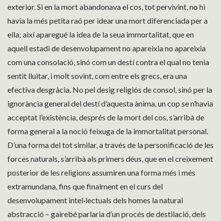
exterior. Si en la mort abandonava el cos, tot pervivint, no hi
havia la més petita raó per idear una mort diferenciada per a
ella; així aparegué la idea de la seua immortalitat, que en
aquell estadi de desenvolupament no apareixia no apareixia
com una consolació, sinó com un destí contra el qual no tenia
sentit lluitar, i molt sovint, com entre els grecs, era una
efectiva desgràcia. No pel desig religiós de consol, sinó per la
ignorància general del destí d’aquesta ànima, un cop se n’havia
acceptat l’existència, després de la mort del cos, s’arribà de
forma general a la noció feixuga de la immortalitat personal.
D’una forma del tot similar, a través de la personificació de les
forces naturals, s’arribà als primers déus, que en el creixement
posterior de les religions assumiren una forma més i més
extramundana, fins que finalment en el curs del
desenvolupament intel·lectuals dels homes la natural
abstracció – gairebé parlaria d’un procés de destilació, dels