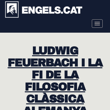
Toggle
navigat
LUDWIG
FEUERBACH I LA
FI DE LA
FILOSOFIA
CLÀSSICA