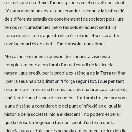
res més que el reflexe d’aquest procés en el cervell conscient.
Té naturalment un costat conservador: reconeix la jusficació
dels diferents estadis de coneixement i de societat pels llurs
temps i circumstàncies; però tan sols en aquest sentit. El
conservadurisme d’aquesta visió és relatiu; el seu caràcter
revolucionari és absolut – l’únic absolut que admet.
No cal ací entrar en la qüestió de si aquesta visió està
completament d’acord amb l’actual estadi de la ciència
natural, que prediu per la pròpia existència de la Terra un final,
i per la seua habitabilitat un fi força segur i tot, i que per tant
reconeix per la història humana no sols una branca ascendent,
sinó també una branca descendent. Tot i amb tot, encara som
a una distància considerable del punt d’inflexió en el qual la
història de la societat inicia el descens, i no podem esperar
que la filosofia hegeliana fos conscient d’un tema que la
ciència natural d’aleshores no havia col·locat en l’ordre del dia.