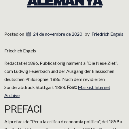
ALEMANYA
Posted on
24 de novembre de 2020
by
Friedrich Engels
Friedrich Engels
Redactat el 1886. Publicat originalment a “Die Neue Ziet”,
com Ludwig Feuerbach und der Ausgang der klassischen
deutschen Philosophie, 1886. Nach dem revidierten
Sonderabdruck Stuttgart 1888.
Font:
Marxist Internet
Archive
PREFACI
Al prefaci de “Per a la crítica d’economia política”, del 1859 a