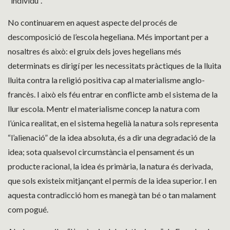
“individu”.
No continuarem en aquest aspecte del procés de
descomposició de l’escola hegeliana. Més important per a
nosaltres és això: el gruix dels joves hegelians més
determinats es dirigí per les necessitats pràctiques de la lluita
lluita contra la religió positiva cap al materialisme anglo-
francès. I això els féu entrar en conflicte amb el sistema de la
llur escola. Mentr el materialisme concep la natura com
l’única realitat, en el sistema hegelià la natura sols representa
“l’alienació” de la idea absoluta, és a dir una degradació de la
idea; sota qualsevol circumstància el pensament és un
producte racional, la idea és primària, la natura és derivada,
que sols existeix mitjançant el permís de la idea superior. I en
aquesta contradicció hom es manegà tan bé o tan malament
com pogué.