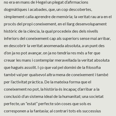
no era en mans de Hegel un plegat d’afirmacions
dogmàtiques i acabades, que, un cop descobertes,
simplement calia aprendre de memòria; la veritat rau ara en el
procés del propi coneixement, en el llarg desenvolupament
històric de la ciència, la qual procedeix des dels nivells
inferiors del coneixement cap als superiors sense mai arribar,
en descobrir la veritat anomenada absoluta, a un punt des
d’on ja no pot avançar, on ja no tendria res més a fer que
creuar les mans i contemplar meravellada la veritat absoluta
que hagués assolit. I ço que val pel domini de la filosofia
també val per qualsevol altra mena de coneixement i també
per l’activitat pràctica. De la mateixa forma que el
coneixement no pot, la història és incapaç d’arribar a la
conclusió d’un sistema ideal de la humanitat; una societat
perfecte, un “estat” perfecte són coses que sols es
corresponen a la fantasia; al contrari tots els successius