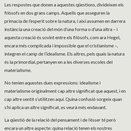
Les respostes que donen a aquestes qüestions, divideixen els
filòsofs en dos grans camps. Aquells que asseguren la
primacia de l’esperit sobre la natura, i així assumen en darrera
instància una creació del món d’una forma o d’una altra – i
aquesta creació és sovint entre els filòsofs, com ara Hegel,
encara més complicada i impossible que el cristianisme –,
integren el camp de l’idealisme. Els altres, pels quals la natura
és la primordial, pertanyen en a les diverses escoles del
materialisme.
No tenien aquestes dues expressions: idealisme i
materialisme originalment cap altre significat que aquest, i en
cap altre sentit s’utilitzen aquí. Quina confusió sorgeix quan
s’hi aplica un altre significat, es veurà més endavant.
La qüestió de la relació del pensament i de l’ésser té però
encara un altre aspecte: quina relació tenen els nostres