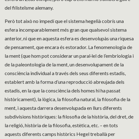
del filisteïsme alemany.
Però tot això no impedí que el sistema hegelià cobrís una
esfera incomparablement més gran que qualsevol sistema
anterior, ni que en aquesta esfera es desenvolupàs una riquesa
de pensament, que encara és estorador. La fenomenologia de
la ment (que hom pot considerar un paral·lel de l’embriologia i
de la paleontologia de la ment, un desenvolupament de la
consciència individual a través dels seus diferents estadis,
establert amb la forma d’una reproducció abreujada dels
estadis, en la que la consciència dels homes hi ha passat
històricament), la lògica, la filosofia natural, la filosofia de la
ment, i aquesta darrera desenvolupada en llurs diferents
subdivisions històriques: la filosofia de la història, del dret, de
la religió, història de la filosofia, estètica, etc. – en tots
aquests diferents camps històrics Hegel treballà per