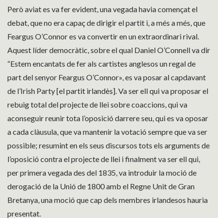
Però aviat es va fer evident, una vegada havia començat el
debat, que no era capaç de dirigir el partit i, a més a més, que
Feargus O’Connor es va convertir en un extraordinari rival.
Aquest líder democràtic, sobre el qual Daniel O’Connell va dir
“Estem encantats de fer als cartistes anglesos un regal de
part del senyor Feargus O’Connor», es va posar al capdavant
de l’Irish Party [el partit irlandès]. Va ser ell qui va proposar el
rebuig total del projecte de llei sobre coaccions, qui va
aconseguir reunir tota l’oposició darrere seu, qui es va oposar
a cada clàusula, que va mantenir la votació sempre que va ser
possible; resumint en els seus discursos tots els arguments de
l’oposició contra el projecte de llei i finalment va ser ell qui,
per primera vegada des del 1835, va introduir la moció de
derogació de la Unió de 1800 amb el Regne Unit de Gran
Bretanya, una moció que cap dels membres irlandesos hauria
presentat.