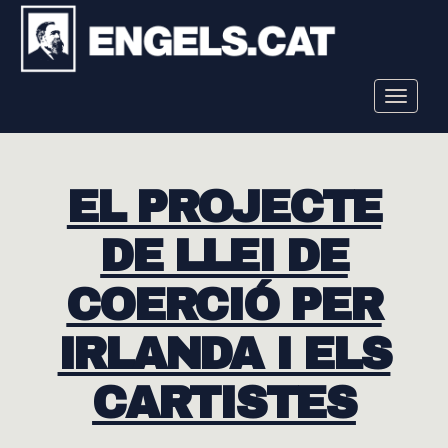
Toggle
navigat
EL PROJECTE
DE LLEI DE
COERCIÓ PER
IRLANDA I ELS
CARTISTES