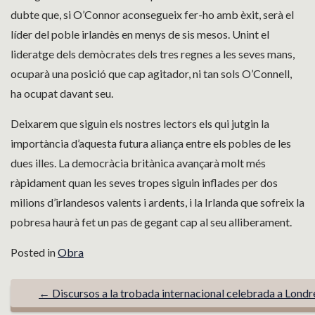
dubte que, si O’Connor aconsegueix fer-ho amb èxit, serà el
líder del poble irlandès en menys de sis mesos. Unint el
lideratge dels demòcrates dels tres regnes a les seves mans,
ocuparà una posició que cap agitador, ni tan sols O’Connell,
ha ocupat davant seu.
Deixarem que siguin els nostres lectors els qui jutgin la
importància d’aquesta futura aliança entre els pobles de les
dues illes. La democràcia britànica avançarà molt més
ràpidament quan les seves tropes siguin inflades per dos
milions d’irlandesos valents i ardents, i la Irlanda que sofreix la
pobresa haurà fet un pas de gegant cap al seu alliberament.
Posted in
Obra
P
←
Discursos a la trobada internacional celebrada a Londr